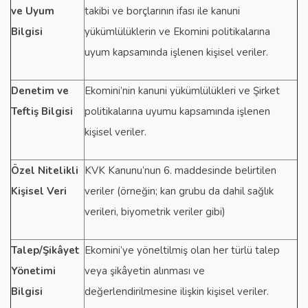
ve Uyum
takibi ve borçlarının ifası ile kanuni
Bilgisi
yükümlülüklerin ve Ekomini politikalarına
uyum kapsamında işlenen kişisel veriler.
Denetim ve
Ekomini’nin kanuni yükümlülükleri ve Şirket
Teftiş Bilgisi
politikalarına uyumu kapsamında işlenen
kişisel veriler.
Özel Nitelikli
KVK Kanunu’nun 6. maddesinde belirtilen
Kişisel Veri
veriler (örneğin; kan grubu da dahil sağlık
verileri, biyometrik veriler gibi)
Talep/Şikâyet
Ekomini’ye yöneltilmiş olan her türlü talep
Yönetimi
veya şikâyetin alınması ve
Bilgisi
değerlendirilmesine ilişkin kişisel veriler.