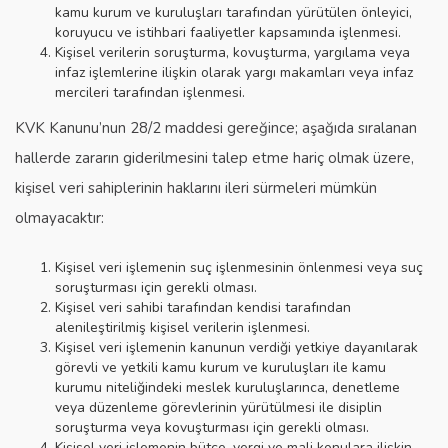
kamu kurum ve kuruluşları tarafından yürütülen önleyici,
koruyucu ve istihbari faaliyetler kapsamında işlenmesi.
Kişisel verilerin soruşturma, kovuşturma, yargılama veya
infaz işlemlerine ilişkin olarak yargı makamları veya infaz
mercileri tarafından işlenmesi.
KVK Kanunu’nun 28/2 maddesi gereğince; aşağıda sıralanan
hallerde zararın giderilmesini talep etme hariç olmak üzere,
kişisel veri sahiplerinin haklarını ileri sürmeleri mümkün
olmayacaktır:
Kişisel veri işlemenin suç işlenmesinin önlenmesi veya suç
soruşturması için gerekli olması.
Kişisel veri sahibi tarafından kendisi tarafından
alenileştirilmiş kişisel verilerin işlenmesi.
Kişisel veri işlemenin kanunun verdiği yetkiye dayanılarak
görevli ve yetkili kamu kurum ve kuruluşları ile kamu
kurumu niteliğindeki meslek kuruluşlarınca, denetleme
veya düzenleme görevlerinin yürütülmesi ile disiplin
soruşturma veya kovuşturması için gerekli olması.
Kişisel veri işlemenin bütçe, vergi ve mali konulara ilişkin