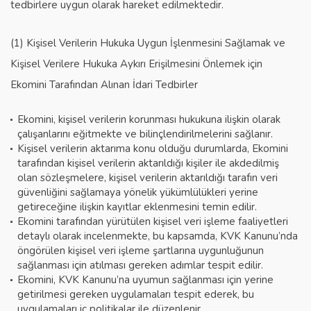
tedbirlere uygun olarak hareket edilmektedir.
(1) Kişisel Verilerin Hukuka Uygun İşlenmesini Sağlamak ve
Kişisel Verilere Hukuka Aykırı Erişilmesini Önlemek için
Ekomini Tarafından Alınan İdari Tedbirler
Ekomini, kişisel verilerin korunması hukukuna ilişkin olarak
çalışanlarını eğitmekte ve bilinçlendirilmelerini sağlanır.
Kişisel verilerin aktarıma konu olduğu durumlarda, Ekomini
tarafından kişisel verilerin aktarıldığı kişiler ile akdedilmiş
olan sözleşmelere, kişisel verilerin aktarıldığı tarafın veri
güvenliğini sağlamaya yönelik yükümlülükleri yerine
getireceğine ilişkin kayıtlar eklenmesini temin edilir.
Ekomini tarafından yürütülen kişisel veri işleme faaliyetleri
detaylı olarak incelenmekte, bu kapsamda, KVK Kanunu’nda
öngörülen kişisel veri işleme şartlarına uygunluğunun
sağlanması için atılması gereken adımlar tespit edilir.
Ekomini, KVK Kanunu’na uyumun sağlanması için yerine
getirilmesi gereken uygulamaları tespit ederek, bu
uygulamaları iç politikalar ile düzenlenir.