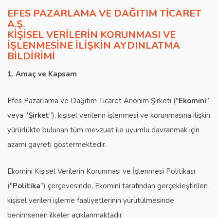
EFES PAZARLAMA VE DAĞITIM TİCARET
A.Ş.
KİŞİSEL VERİLERİN KORUNMASI VE
İŞLENMESİNE İLİŞKİN AYDINLATMA
BİLDİRİMİ
1. Amaç ve Kapsam
Efes Pazarlama ve Dağıtım Ticaret Anonim Şirketi ("
Ekomini
”
veya "
Şirket
”), kişisel verilerin işlenmesi ve korunmasına ilişkin
yürürlükte bulunan tüm mevzuat ile uyumlu davranmak için
azami gayreti göstermektedir.
Ekomini Kişisel Verilerin Korunması ve İşlenmesi Politikası
("
Politika
”) çerçevesinde, Ekomini tarafından gerçekleştirilen
kişisel verileri işleme faaliyetlerinin yürütülmesinde
benimsenen ilkeler açıklanmaktadır.