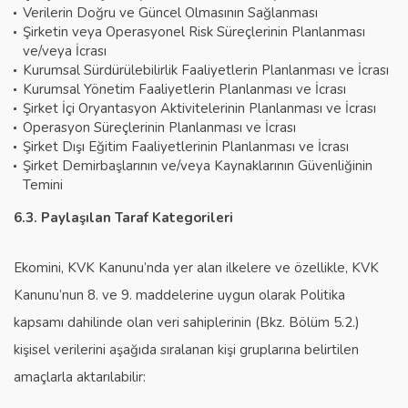
Verilerin Doğru ve Güncel Olmasının Sağlanması
Şirketin veya Operasyonel Risk Süreçlerinin Planlanması
ve/veya İcrası
Kurumsal Sürdürülebilirlik Faaliyetlerin Planlanması ve İcrası
Kurumsal Yönetim Faaliyetlerin Planlanması ve İcrası
Şirket İçi Oryantasyon Aktivitelerinin Planlanması ve İcrası
Operasyon Süreçlerinin Planlanması ve İcrası
Şirket Dışı Eğitim Faaliyetlerinin Planlanması ve İcrası
Şirket Demirbaşlarının ve/veya Kaynaklarının Güvenliğinin
Temini
6.3. Paylaşılan Taraf Kategorileri
Ekomini, KVK Kanunu’nda yer alan ilkelere ve özellikle, KVK
Kanunu’nun 8. ve 9. maddelerine uygun olarak Politika
kapsamı dahilinde olan veri sahiplerinin (Bkz. Bölüm 5.2.)
kişisel verilerini aşağıda sıralanan kişi gruplarına belirtilen
amaçlarla aktarılabilir: