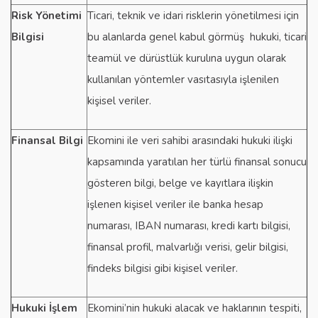
Risk Yönetimi
Ticari, teknik ve idari risklerin yönetilmesi için
Bilgisi
bu alanlarda genel kabul görmüş hukuki, ticari
teamül ve dürüstlük kurulına uygun olarak
kullanılan yöntemler vasıtasıyla işlenilen
kişisel veriler.
Finansal Bilgi
Ekomini ile veri sahibi arasındaki hukuki ilişki
kapsamında yaratılan her türlü finansal sonucu
gösteren bilgi, belge ve kayıtlara ilişkin
işlenen kişisel veriler ile banka hesap
numarası, IBAN numarası, kredi kartı bilgisi,
finansal profil, malvarlığı verisi, gelir bilgisi,
findeks bilgisi gibi kişisel veriler.
Hukuki İşlem
Ekomini’nin hukuki alacak ve haklarının tespiti,