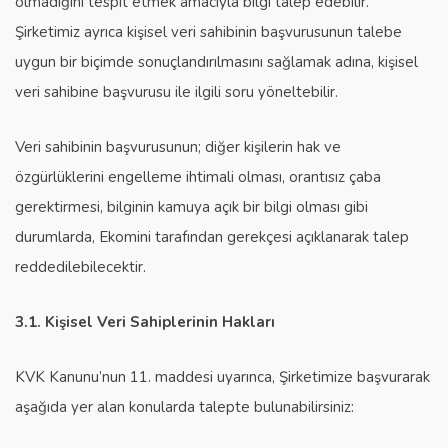
olmadığını tespit etmek amacıyla bilgi talep edebilir.
Şirketimiz ayrıca kişisel veri sahibinin başvurusunun talebe
uygun bir biçimde sonuçlandırılmasını sağlamak adına, kişisel
veri sahibine başvurusu ile ilgili soru yöneltebilir.
Veri sahibinin başvurusunun; diğer kişilerin hak ve
özgürlüklerini engelleme ihtimali olması, orantısız çaba
gerektirmesi, bilginin kamuya açık bir bilgi olması gibi
durumlarda, Ekomini tarafından gerekçesi açıklanarak talep
reddedilebilecektir.
3.1. Kişisel Veri Sahiplerinin Hakları
KVK Kanunu’nun 11. maddesi uyarınca, Şirketimize başvurarak
aşağıda yer alan konularda talepte bulunabilirsiniz: