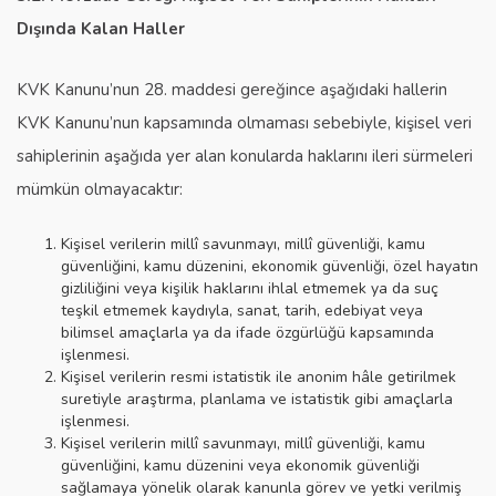
Dışında Kalan Haller
KVK Kanunu’nun 28. maddesi gereğince aşağıdaki hallerin
KVK Kanunu’nun kapsamında olmaması sebebiyle, kişisel veri
sahiplerinin aşağıda yer alan konularda haklarını ileri sürmeleri
mümkün olmayacaktır:
Kişisel verilerin millî savunmayı, millî güvenliği, kamu
güvenliğini, kamu düzenini, ekonomik güvenliği, özel hayatın
gizliliğini veya kişilik haklarını ihlal etmemek ya da suç
teşkil etmemek kaydıyla, sanat, tarih, edebiyat veya
bilimsel amaçlarla ya da ifade özgürlüğü kapsamında
işlenmesi.
Kişisel verilerin resmi istatistik ile anonim hâle getirilmek
suretiyle araştırma, planlama ve istatistik gibi amaçlarla
işlenmesi.
Kişisel verilerin millî savunmayı, millî güvenliği, kamu
güvenliğini, kamu düzenini veya ekonomik güvenliği
sağlamaya yönelik olarak kanunla görev ve yetki verilmiş