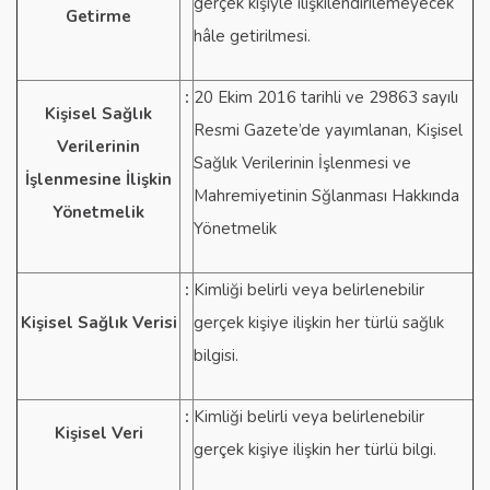
gerçek kişiyle ilişkilendirilemeyecek
Getirme
hâle getirilmesi.
:
20 Ekim 2016 tarihli ve 29863 sayılı
Kişisel Sağlık
Resmi Gazete’de yayımlanan, Kişisel
Verilerinin
Sağlık Verilerinin İşlenmesi ve
İşlenmesine İlişkin
Mahremiyetinin Sğlanması Hakkında
Yönetmelik
Yönetmelik
:
Kimliği belirli veya belirlenebilir
Kişisel Sağlık Verisi
gerçek kişiye ilişkin her türlü sağlık
bilgisi.
:
Kimliği belirli veya belirlenebilir
Kişisel Veri
gerçek kişiye ilişkin her türlü bilgi.