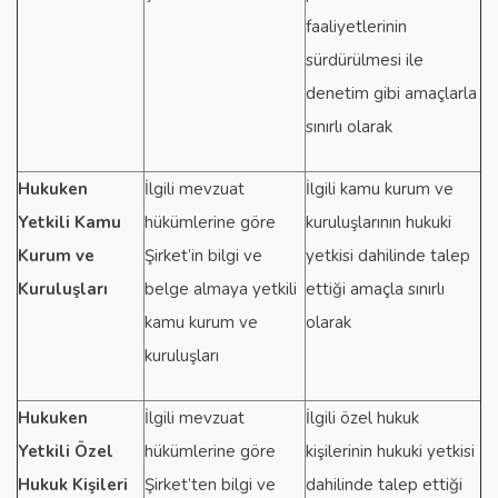
faaliyetlerinin
sürdürülmesi ile
denetim gibi amaçlarla
sınırlı olarak
Hukuken
İlgili mevzuat
İlgili kamu kurum ve
Yetkili Kamu
hükümlerine göre
kuruluşlarının hukuki
Kurum ve
Şirket’in bilgi ve
yetkisi dahilinde talep
Kuruluşları
belge almaya yetkili
ettiği amaçla sınırlı
kamu kurum ve
olarak
kuruluşları
Hukuken
İlgili mevzuat
İlgili özel hukuk
Yetkili Özel
hükümlerine göre
kişilerinin hukuki yetkisi
Hukuk Kişileri
Şirket’ten bilgi ve
dahilinde talep ettiği