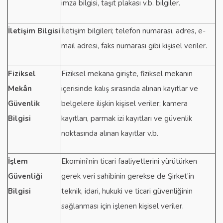
imza bilgisi, taşıt plakası v.b. bilgiler.
İletişim Bilgisi
İletişim bilgileri; telefon numarası, adres, e-
mail adresi, faks numarası gibi kişisel veriler.
Fiziksel
Fiziksel mekana girişte, fiziksel mekanın
Mekân
içerisinde kalış sırasında alınan kayıtlar ve
Güvenlik
belgelere ilişkin kişisel veriler; kamera
Bilgisi
kayıtları, parmak izi kayıtları ve güvenlik
noktasında alınan kayıtlar v.b.
İşlem
Ekomini’nin ticari faaliyetlerini yürütürken
Güvenliği
gerek veri sahibinin gerekse de Şirket’in
Bilgisi
teknik, idari, hukuki ve ticari güvenliğinin
sağlanması için işlenen kişisel veriler.