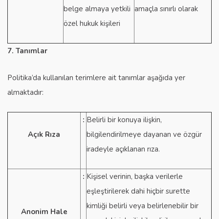
belge almaya yetkili
amaçla sınırlı olarak
özel hukuk kişileri
7. Tanımlar
Politika’da kullanılan terimlere ait tanımlar aşağıda yer
almaktadır:
:
Belirli bir konuya ilişkin,
Açık Rıza
bilgilendirilmeye dayanan ve özgür
iradeyle açıklanan rıza.
:
Kişisel verinin, başka verilerle
eşleştirilerek dahi hiçbir surette
kimliği belirli veya belirlenebilir bir
Anonim Hale