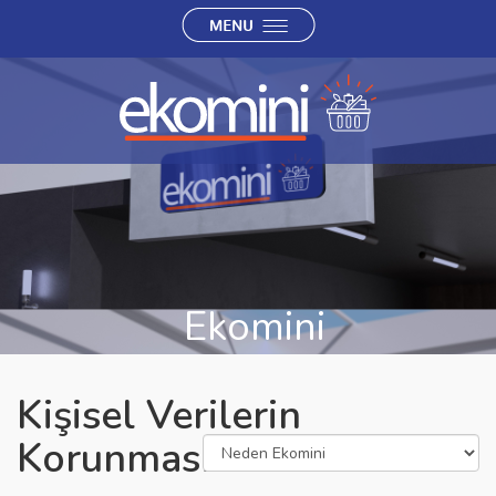
Ekomini
Kişisel Verilerin
Korunması