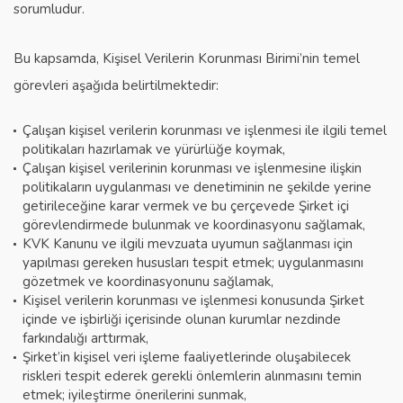
sorumludur.
Bu kapsamda, Kişisel Verilerin Korunması Birimi’nin temel
görevleri aşağıda belirtilmektedir:
Çalışan kişisel verilerin korunması ve işlenmesi ile ilgili temel
politikaları hazırlamak ve yürürlüğe koymak,
Çalışan kişisel verilerinin korunması ve işlenmesine ilişkin
politikaların uygulanması ve denetiminin ne şekilde yerine
getirileceğine karar vermek ve bu çerçevede Şirket içi
görevlendirmede bulunmak ve koordinasyonu sağlamak,
KVK Kanunu ve ilgili mevzuata uyumun sağlanması için
yapılması gereken hususları tespit etmek; uygulanmasını
gözetmek ve koordinasyonunu sağlamak,
Kişisel verilerin korunması ve işlenmesi konusunda Şirket
içinde ve işbirliği içerisinde olunan kurumlar nezdinde
farkındalığı arttırmak,
Şirket’in kişisel veri işleme faaliyetlerinde oluşabilecek
riskleri tespit ederek gerekli önlemlerin alınmasını temin
etmek; iyileştirme önerilerini sunmak,