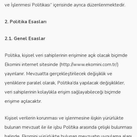
ve İşlenmesi Politikası” içerisinde ayrıca düzenlenmektedir.
2. Politika Esasları
2.1. Genel Esaslar
Politika, kişisel veri sahiplerinin erişimine açık olacak biçimde
Ekomini internet sitesinde (http://www.ekomini.com.tr/)
yayınlanır. Mevzuatta gerçekleştirilecek değişiklik ve
yeniliklere paralel olarak, Politika’da yapılacak değişiklikler,
veri sahiplerinin kolaylıkla erişim sağlayabileceği biçimde
erişime açılacaktır.
Kişisel verilerin korunması ve işlenmesine ilişkin yürürlükte
bulunan mevzuat ile ile işbu Politika arasında çelişki bulunması
halinde, Ekomini yürürlükte bulunan mevzuatın uygulama alanı