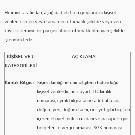
Ekomini tarafından, aşağıda belirtilen gruplardaki kişisel
verileri kısmen veya tamamen otomatik şekilde veya veri
kayıt sisteminin bir parçası olarak otomatik olmayan şekilde
işlenmektedir.
KİŞİSEL VERİ
AÇIKLAMA
KATEGORİLERİ
Kimlik Bilgisi
Kişinin kimliğine dair bilgilerin bulunduğu
kişisel verilerdir; ad-soyad, T.C. kimlik
numarası, uyruk bilgisi, anne adı-baba adı,
doğum yeri, doğum tarihi, cinsiyet gibi bilgileri
içeren ehliyet, nüfus cüzdanı ve pasaport gibi
belgeler ile vergi numarası, SGK numarası,