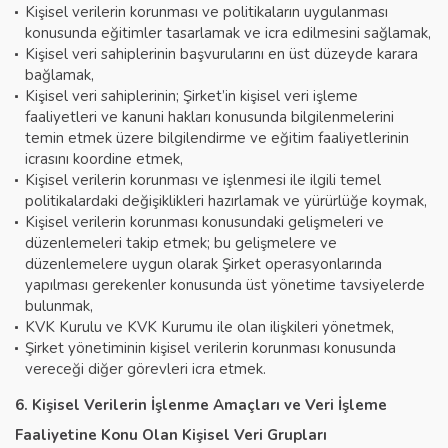
Kişisel verilerin korunması ve politikaların uygulanması
konusunda eğitimler tasarlamak ve icra edilmesini sağlamak,
Kişisel veri sahiplerinin başvurularını en üst düzeyde karara
bağlamak,
Kişisel veri sahiplerinin; Şirket’in kişisel veri işleme
faaliyetleri ve kanuni hakları konusunda bilgilenmelerini
temin etmek üzere bilgilendirme ve eğitim faaliyetlerinin
icrasını koordine etmek,
Kişisel verilerin korunması ve işlenmesi ile ilgili temel
politikalardaki değişiklikleri hazırlamak ve yürürlüğe koymak,
Kişisel verilerin korunması konusundaki gelişmeleri ve
düzenlemeleri takip etmek; bu gelişmelere ve
düzenlemelere uygun olarak Şirket operasyonlarında
yapılması gerekenler konusunda üst yönetime tavsiyelerde
bulunmak,
KVK Kurulu ve KVK Kurumu ile olan ilişkileri yönetmek,
Şirket yönetiminin kişisel verilerin korunması konusunda
vereceği diğer görevleri icra etmek.
6. Kişisel Verilerin İşlenme Amaçları ve Veri İşleme
Faaliyetine Konu Olan Kişisel Veri Grupları