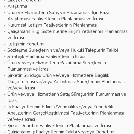
Şikayet Yönetimi
Araştırma
Ürün ve Hizmetlerin Satış ve Pazarlaması İçin Pazar
Araştırması Faaliyetlerinin Planlanması ve İcrası
Kurumsal İletişim Faaliyetlerinin Planlanması
Çalışanların Bilgi Sistemlerine Erişim Yetkilerinin Planlanması
ve İcrası
İletişimin Yönetimi
Sözleşme Süreçlerinin ve/veya Hukuki Taleplerin Takibi
Stratejik Planlama Faaliyetlerinin İcrası
Ürün ve/veya Hizmetlerin Pazarlama Süreçlerinin
Planlanması ve İcrası
Şirketin Sunduğu Ürün ve/veya Hizmetlere Bağlılık
Oluşturulması ve/veya Arttırılması Süreçlerinin Planlanması
ve/veya İcrası
Ürün ve/veya Hizmetlerin Satış Süreçlerinin Planlanması ve
İcrası
İş Faaliyetlerinin Etkinlik/Verimlilik ve/veya Yerindelik
Analizlerinin Gerçekleştirilmesi Faaliyetlerinin Planlanması
ve/veya İcrası
Şirket Denetim Faaliyetlerinin Planlanması ve İcrası
Çalışanların İş Faaliyetlerinin Takibi ve/veya Denetimi