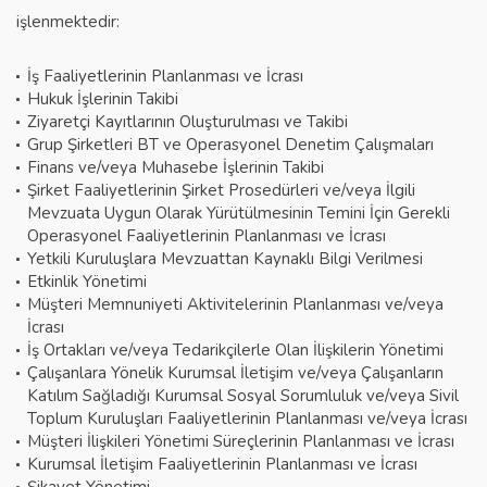
işlenmektedir:
İş Faaliyetlerinin Planlanması ve İcrası
Hukuk İşlerinin Takibi
Ziyaretçi Kayıtlarının Oluşturulması ve Takibi
Grup Şirketleri BT ve Operasyonel Denetim Çalışmaları
Finans ve/veya Muhasebe İşlerinin Takibi
Şirket Faaliyetlerinin Şirket Prosedürleri ve/veya İlgili
Mevzuata Uygun Olarak Yürütülmesinin Temini İçin Gerekli
Operasyonel Faaliyetlerinin Planlanması ve İcrası
Yetkili Kuruluşlara Mevzuattan Kaynaklı Bilgi Verilmesi
Etkinlik Yönetimi
Müşteri Memnuniyeti Aktivitelerinin Planlanması ve/veya
İcrası
İş Ortakları ve/veya Tedarikçilerle Olan İlişkilerin Yönetimi
Çalışanlara Yönelik Kurumsal İletişim ve/veya Çalışanların
Katılım Sağladığı Kurumsal Sosyal Sorumluluk ve/veya Sivil
Toplum Kuruluşları Faaliyetlerinin Planlanması ve/veya İcrası
Müşteri İlişkileri Yönetimi Süreçlerinin Planlanması ve İcrası
Kurumsal İletişim Faaliyetlerinin Planlanması ve İcrası